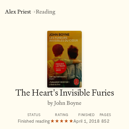
Alex Priest
Reading
→
The Heart's Invisible Furies
by John Boyne
STATUS
RATING
FINISHED
PAGES
Finished reading
★★★★★
April 1, 2018
852