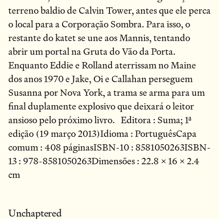
terreno baldio de Calvin Tower, antes que ele perca
o local para a Corporação Sombra. Para isso, o
restante do katet se une aos Mannis, tentando
abrir um portal na Gruta do Vão da Porta.
Enquanto Eddie e Rolland aterrissam no Maine
dos anos 1970 e Jake, Oi e Callahan perseguem
Susanna por Nova York, a trama se arma para um
final duplamente explosivo que deixará o leitor
ansioso pelo próximo livro. Editora : Suma; 1ª
edição (19 março 2013)Idioma : PortuguêsCapa
comum : 408 páginasISBN-10 : 8581050263ISBN-
13 : 978-8581050263Dimensões : 22.8 x 16 x 2.4
cm
Unchaptered