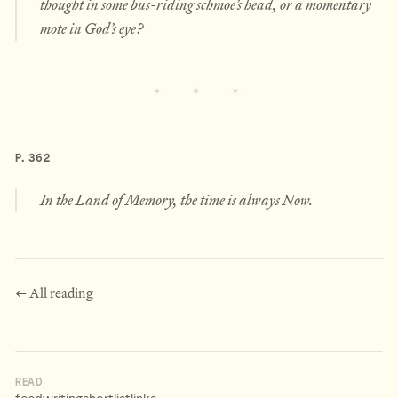
thought in some bus-riding schmoe’s head, or a momentary
mote in God’s eye?
P. 362
In the Land of Memory, the time is always Now.
← All reading
READ