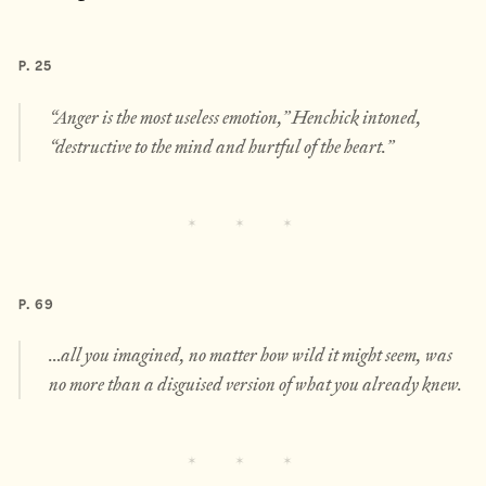
P. 25
“Anger is the most useless emotion,” Henchick intoned,
“destructive to the mind and hurtful of the heart.”
P. 69
…all you imagined, no matter how wild it might seem, was
no more than a disguised version of what you already knew.